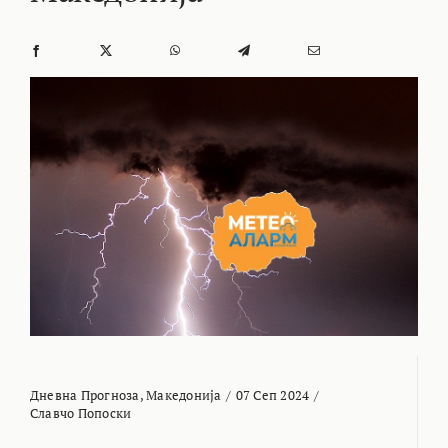
Дневна Прогноза
,
Македонија
/
07 Сеп 2024
/
Славчо Попоски