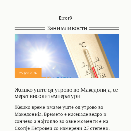
Error9
Занимливости
26 Јун 2026
Жешко уште од утрово во Македонија, се
мерат високи температури
Жешко време имаме уште од утрово во
Македонија. Времето е насекаде ведро и
сончево а најтопло во овие моменти е на
Скопје Петровец со измерени 25 степени.