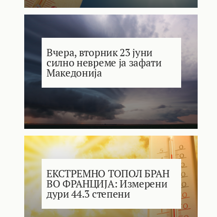
Вчера, вторник 23 јуни
силно невреме ја зафати
Македонија
ЕКСТРЕМНО ТОПОЛ БРАН
ВО ФРАНЦИЈА: Измерени
дури 44.3 степени