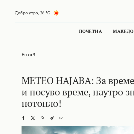
Skip
to
Добро утро
,
26 °C
content
ПОЧЕТНА
МАКЕДО
Error9
МЕТЕО НАЈАВА: За време
и посуво време, наутро з
потопло!