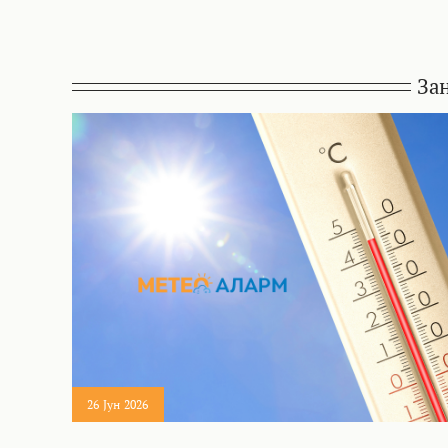
За
26 Јун 2026