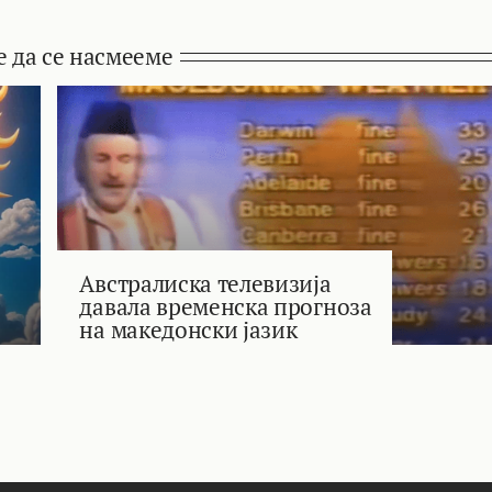
е да се насмееме
Австралиска телевизија
давала временска прогноза
на македонски јазик