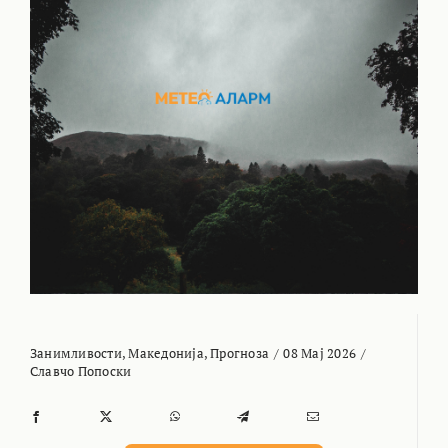
Занимливости
,
Македонија
,
Прогноза
/
08 Мај 2026
/
Славчо Попоски