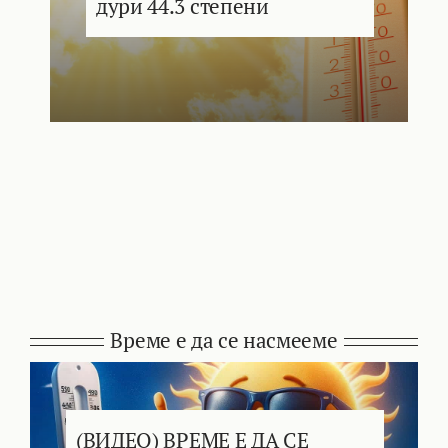
дури 44.3 степени
Време е да се насмееме
(ВИДЕО) ВРЕМЕ Е ДА СЕ