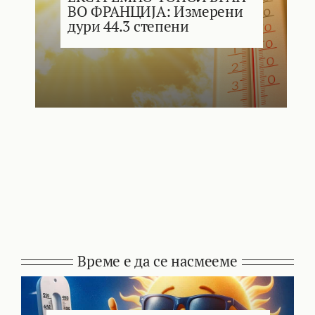
ВО ФРАНЦИЈА: Измерени
дури 44.3 степени
Време е да се насмееме