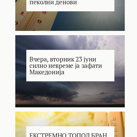
пеколни денови
Вчера, вторник 23 јуни
силно невреме ја зафати
Македонија
ЕКСТРЕМНО ТОПОЛ БРАН