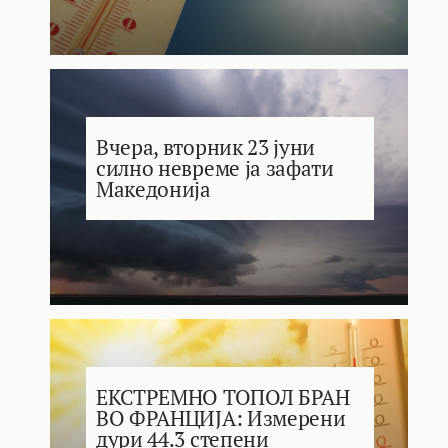
Вчера, вторник 23 јуни
силно невреме ја зафати
Македонија
ЕКСТРЕМНО ТОПОЛ БРАН
ВО ФРАНЦИЈА: Измерени
дури 44.3 степени