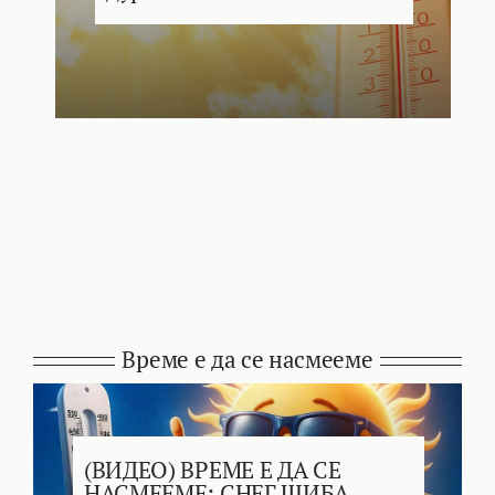
Време е да се насмееме
(ВИДЕО) ВРЕМЕ Е ДА СЕ
НАСМЕЕМЕ: СНЕГ ШИБА –