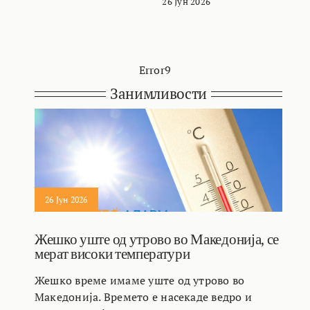
26 Јун 2026
Error9
Занимливости
26 Јун 2026
Жешко уште од утрово во Македонија, се
мерат високи температури
Жешко време имаме уште од утрово во
Македонија. Времето е насекаде ведро и