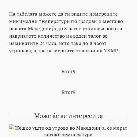
На табелата можете да ги видите измерените
минимални температури по градови и места во
нашата Македонија до 8 часот утринава, како и
наврнатото количество на воден талог во
изминатите 24 часа, исто така до 8 часот
утринава, и тоа на мерните станици на УХМР.
Error9
Error9
Може ќе ве интересира