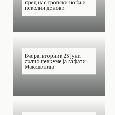
пред нас тропски ноќи и
пеколни денови
Вчера, вторник 23 јуни
силно невреме ја зафати
Македонија