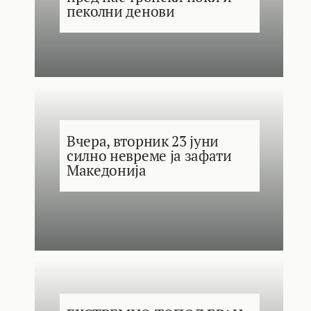
пеколни денови
Вчера, вторник 23 јуни
силно невреме ја зафати
Македонија