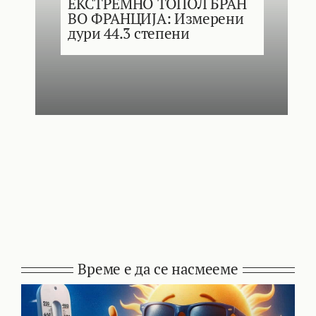
ЕКСТРЕМНО ТОПОЛ БРАН
ВО ФРАНЦИЈА: Измерени
дури 44.3 степени
Време е да се насмееме