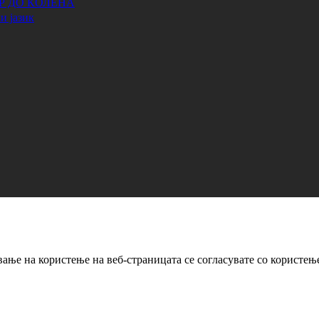
АР ДО КОЛЕНА
и јазик
ање на користење на веб-страницата се согласувате со користењ