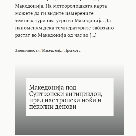
Македонија. На метеоролошката карта
можете да ги видите измерените
температури ова утро во Македонија. Да
напоменам дека температурите забрзано
растат во Македонија од час во [...]
Занимливости
/
Македонија
/
Прогноза
Македонија под
Суптропски антициклон,
пред нас тропски ноќи и
пеколни денови