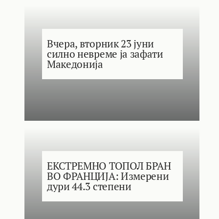
Вчера, вторник 23 јуни
силно невреме ја зафати
Македонија
ЕКСТРЕМНО ТОПОЛ БРАН
ВО ФРАНЦИЈА: Измерени
дури 44.3 степени