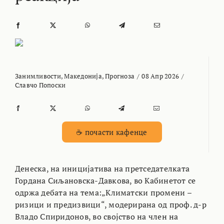
Занимливости
,
Македонија
,
Прогноза
/
08 Апр 2026
/
Славчо Попоски
☕ почасти кафенце
Денеска, на иницијатива на претседателката
Гордана Сиљановска-Давкова, во Кабинетот се
одржа дебата на тема:„Климатски промени –
ризици и предизвици“, модерирана од проф. д-р
Владо Спиридонов, во својство на член на