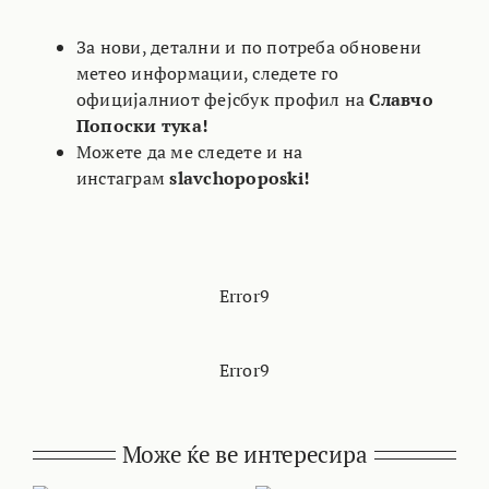
За нови, детални и по потреба обновени
метео информации, следете го
официјалниот фејсбук профил на
Славчо
Попоски тука!
Можете да ме следете и на
инстаграм
slavchopoposki!
Error9
Error9
Може ќе ве интересира