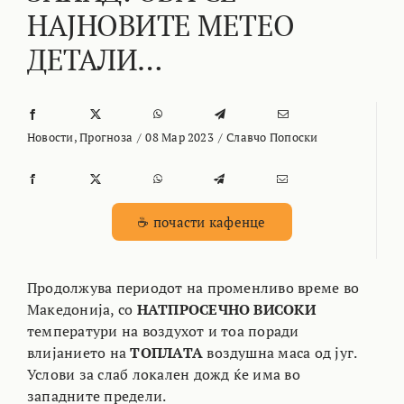
НАЈНОВИТЕ МЕТЕО
ДЕТАЛИ…
Новости
,
Прогноза
/
08 Мар 2023
/
Славчо Попоски
☕ почасти кафенце
Продолжува периодот на променливо време во
Македонија, со
НАТПРОСЕЧНО ВИСОКИ
температури на воздухот и тоа поради
влијанието на
ТОПЛАТА
воздушна маса од југ.
Услови за слаб локален дожд ќе има во
западните предели.