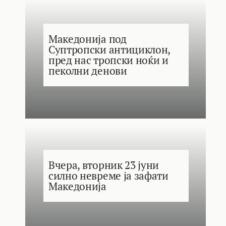
Македонија под
Суптропски антициклон,
пред нас тропски ноќи и
пеколни денови
Вчера, вторник 23 јуни
силно невреме ја зафати
Македонија