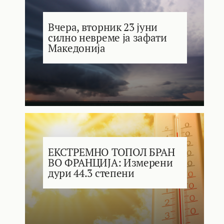
Вчера, вторник 23 јуни
силно невреме ја зафати
Македонија
ЕКСТРЕМНО ТОПОЛ БРАН
ВО ФРАНЦИЈА: Измерени
дури 44.3 степени