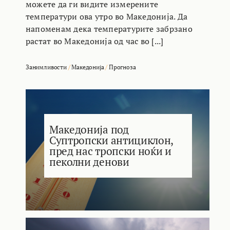
можете да ги видите измерените
температури ова утро во Македонија. Да
напоменам дека температурите забрзано
растат во Македонија од час во [...]
Занимливости
/
Македонија
/
Прогноза
Македонија под
Суптропски антициклон,
пред нас тропски ноќи и
пеколни денови