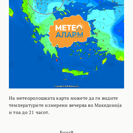
На метеоролошката карта можете да ги видите
температурите измерени вечерва во Македонија
и тоа до 21 часот.
Error9