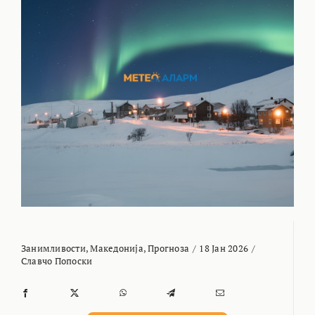
Занимливости
,
Македонија
,
Прогноза
/
18 Јан 2026
/
Славчо Попоски