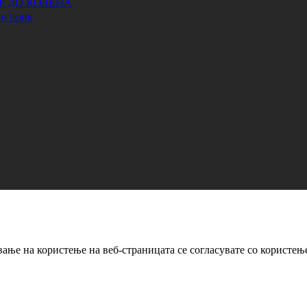
АР ДО КОЛЕНА
и јазик
ање на користење на веб-страницата се согласувате со користењ