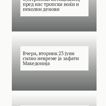
пред нас тропски ноќи и
пеколни денови
Вчера, вторник 23 јуни
силно невреме ја зафати
Македонија