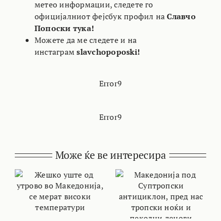
метео информации, следете го
официјалниот фејсбук профил на
Славчо
Попоски тука!
Можете да ме следете и на
инстаграм
slavchopoposki!
Error9
Error9
Може ќе ве интересира