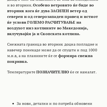
и во вторник.
Особено ветровито ќе биде во
вторник кога ќе дува ЗАСИЛЕН ветер од
северен и од северозападен правец и истиот
ќе услови ГОЛЕМО РАСЧИТУВАЊЕ на
воздухот низ котлините во Македонија,
вклучувајќи ја и Скопската котлина.
Снежната граница во вторник доцна попладне и
навечер понекаде може да се спушти и под 1000
м.н.в, а на планините ќе се
формира снежна
покривка.
Температурите
ПОЗНАЧИТЕЛНО
ќе се намалат.
За нови, детални и по потреба обновени