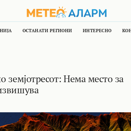
НИЈА
ОСТАНАТИ РЕГИОНИ
ИНТЕРЕСНО
КО
о земјотресот: Нема место за
 извишува