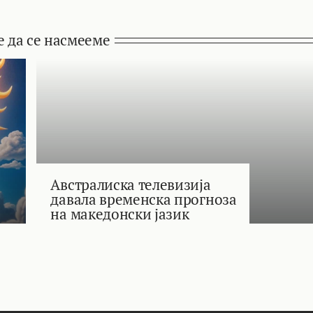
е да се насмееме
Австралиска телевизија
давала временска прогноза
на македонски јазик