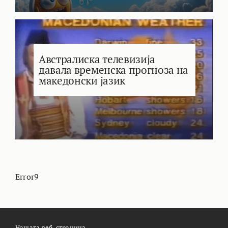
Австралиска телевизија
давала временска прогноза на
македонски јазик
Error9
Нашата веб-страница