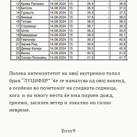
Полека интензитетот на овој екстремно топол
бран “ЛУЦИФЕР” ‘ќе се намалува од овој викенд,
а особено во почетокот на следната седмица,
кога и на многу места ќе има пороен дожд,
грмежи, засилен ветер и локално но силно
невреме.
Error9