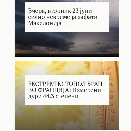
Вчера, вторник 23 јуни
силно невреме ја зафати
Македонија
ЕКСТРЕМНО ТОПОЛ БРАН
ВО ФРАНЦИЈА: Измерени
дури 44.3 степени