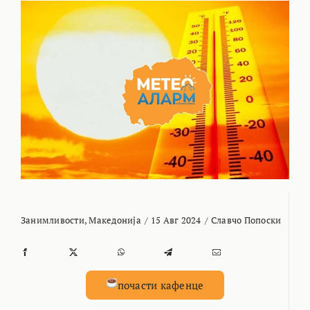
Занимливости
,
Македонија
/
15 Авг 2024
/
Славчо Попоски
почасти кафенце