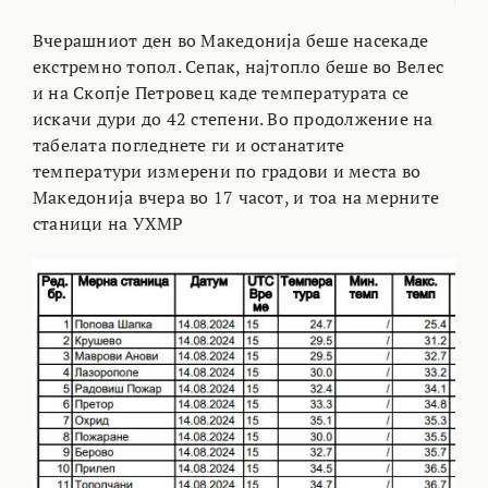
Вчерашниот ден во Македонија беше насекаде
екстремно топол. Сепак, најтопло беше во Велес
и на Скопје Петровец каде температурата се
искачи дури до 42 степени. Во продолжение на
табелата погледнете ги и останатите
температури измерени по градови и места во
Македонија вчера во 17 часот, и тоа на мерните
станици на УХМР