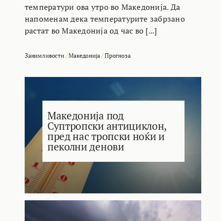
температури ова утро во Македонија. Да
напоменам дека температурите забрзано
растат во Македонија од час во [...]
Занимливости
/
Македонија
/
Прогноза
Македонија под
Суптропски антициклон,
пред нас тропски ноќи и
пеколни денови