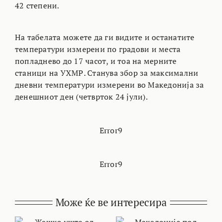
42 степени.
На табелата можете да ги видите и останатите
температури измерени по градови и места
попладнево до 17 часот, и тоа на мерните
станици на УХМР. Станува збор за максимални
дневни температури измерени во Македонија за
денешниот ден (четврток 24 јули).
Error9
Error9
Може ќе ве интересира