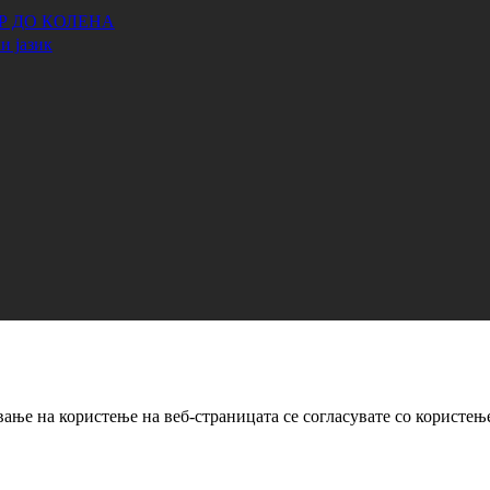
АР ДО КОЛЕНА
и јазик
ање на користење на веб-страницата се согласувате со користењ