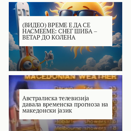
(ВИДЕО) ВРЕМЕ Е ДА СЕ
НАСМЕЕМЕ: СНЕГ ШИБА –
ВЕТАР ДО КОЛЕНА
Австралиска телевизија
давала временска прогноза на
македонски јазик