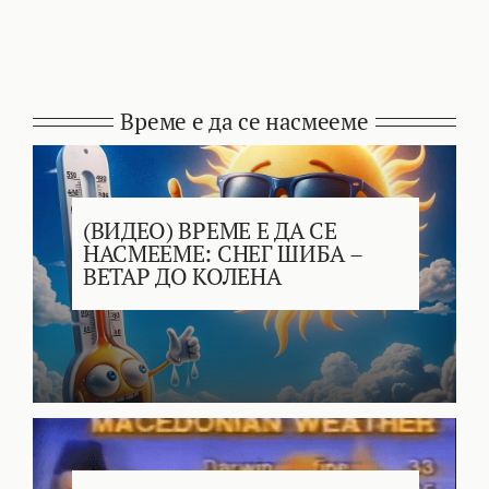
Време е да се насмееме
(ВИДЕО) ВРЕМЕ Е ДА СЕ
НАСМЕЕМЕ: СНЕГ ШИБА –
ВЕТАР ДО КОЛЕНА