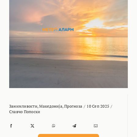
Занимливости
,
Македонија
,
Прогноза
/
10 Сеп 2025
/
Славчо Попоски