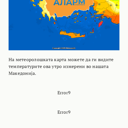
На метеоролошката карта можете да ги видите
температурите ова утро измерени во нашата
Македонија.
Error9
Error9