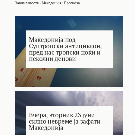
Занимливости
/
Македонија
/
Прогноза
Македонија под
Суптропски антициклон,
пред нас тропски ноќи и
пеколни денови
Вчера, вторник 23 јуни
силно невреме ја зафати
Македонија