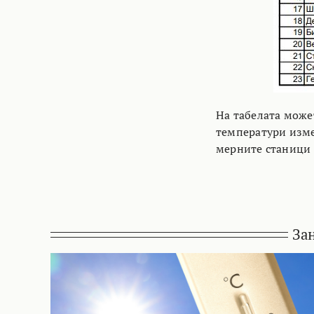
На табелата може
температури изме
мерните станици
За