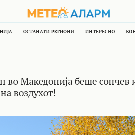
НИЈА
ОСТАНАТИ РЕГИОНИ
ИНТЕРЕСНО
КО
 во Македонија беше сончев 
на воздухот!