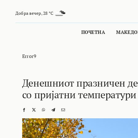
Skip
to
Добра вечер
,
28 °C
content
ПОЧЕТНА
МАКЕДО
Error9
Денешниот празничен ден
со пријатни температури 