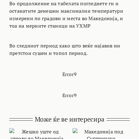
Во продолжение на табелата погледнете ги и
останатите денешни максимални температури
измерени по градови и места во Македонија, и
тоа на мерните станици на УХМР
Во следниот период како што веќе најавив ни
претстои сушен и топол период.
Error9
Error9
Може ќе ве интересира