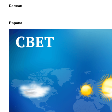
Балкан
Европа