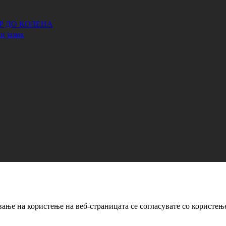
АР ДО КОЛЕНА
и јазик
ање на користење на веб-страницата се согласувате со користењ