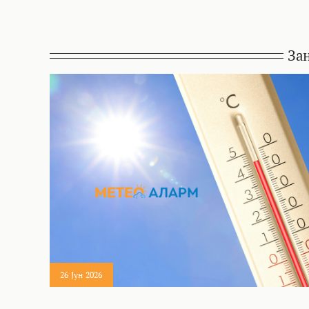
За
26 Јун 2026