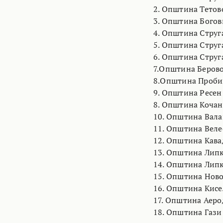
2. Општина Тетово
3. Општина Богови
4. Општина Струга
5. Општина Струга
6. Општина Струга
7.Општина Берово
8.Општина Пробиш
9. Општина Ресен:
8. Општина Кочани
10. Општина Валан
11. Општина Велес
12. Општина Кава
13. Општина Липко
14. Општина Липко
15. Општина Ново
16. Општина Кисел
17. Општина Аерод
18. Општина Гази 