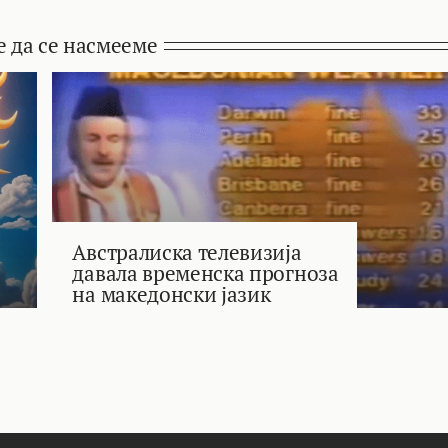
е да се насмееме
Австралиска телевизија
давала временска прогноза
на македонски јазик