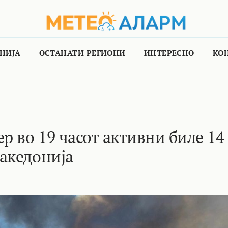
НИЈА
ОСТАНАТИ РЕГИОНИ
ИНТЕРЕСНО
КО
р во 19 часот активни биле 14
акедонија