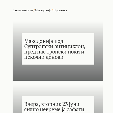
Занимливости
/
Македонија
/
Прогноза
Македонија под
Суптропски антициклон,
пред нас тропски ноќи и
пеколни денови
Вчера, вторник 23 јуни
силно невреме ја зафати