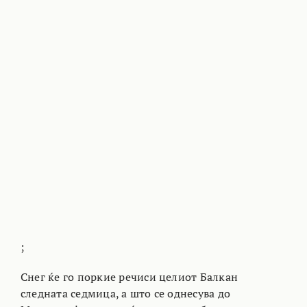
;
Снег ќе го поркие речиси целиот Балкан
следната седмица, а што се однесува до