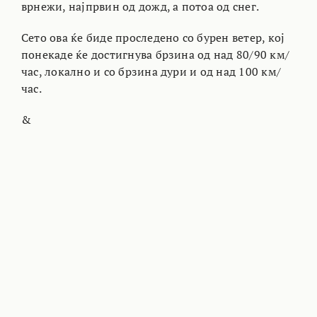
врнежи, најпрвин од дожд, а потоа од снег.
Сето ова ќе биде проследено со бурен ветер, кој
понекаде ќе достигнува брзина од над 80/90 км/
час, локално и со брзина дури и од над 100 км/
час.
&