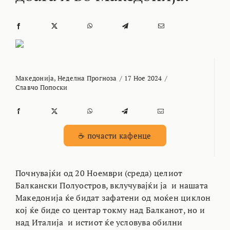
Македонија
,
Неделна Прогноза
/
17 Ное 2024
/
Славчо Попоски
☕ почасти кафенце
Почнувајќи од 20 Ноември (среда) целиот
Балкански Полуостров, вклучувајќи ја и нашата
Македонија ќе бидат зафатени од моќен циклон
кој ќе биде со центар токму над Балканот, но и
над Италија и истиот ќе условува обилни