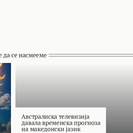
е да се насмееме
Австралиска телевизија
давала временска прогноза
на македонски јазик