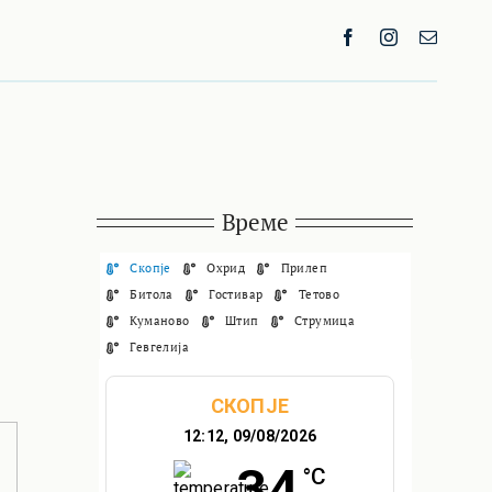
Време
Скопје
Охрид
Прилеп
Битола
Гостивар
Тетово
Куманово
Штип
Струмица
Гевгелија
СКОПЈЕ
12:12,
09/08/2026
34
°C