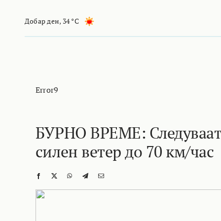
Skip
to
Добар ден
,
34 °C
content
Error9
БУРНО ВРЕМЕ: Следуваат
силен ветер до 70 км/час