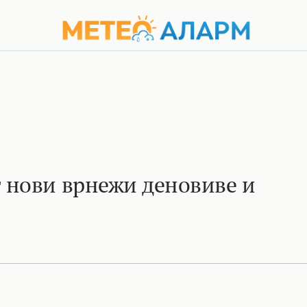
 нови врнежи деновиве и