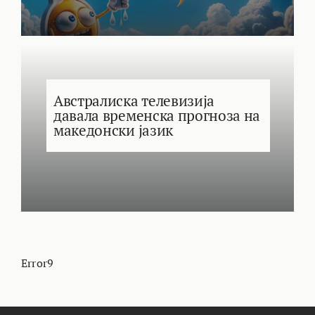
Австралиска телевизија
давала временска прогноза на
македонски јазик
Error9