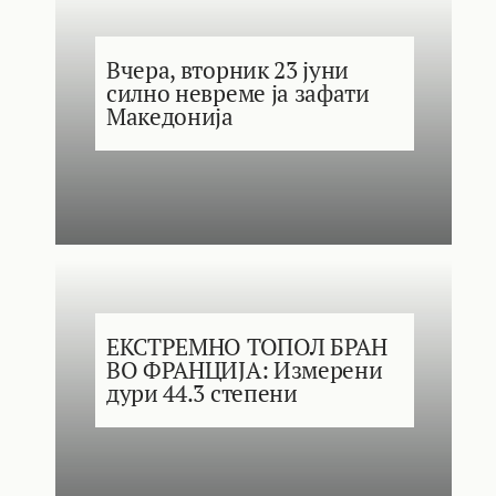
Вчера, вторник 23 јуни
силно невреме ја зафати
Македонија
ЕКСТРЕМНО ТОПОЛ БРАН
ВО ФРАНЦИЈА: Измерени
дури 44.3 степени