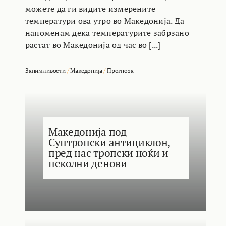
можете да ги видите измерените
температури ова утро во Македонија. Да
напоменам дека температурите забрзано
растат во Македонија од час во [...]
Занимливости
/
Македонија
/
Прогноза
Македонија под
Суптропски антициклон,
пред нас тропски ноќи и
пеколни денови