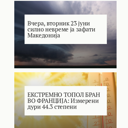
Вчера, вторник 23 јуни
силно невреме ја зафати
Македонија
ЕКСТРЕМНО ТОПОЛ БРАН
ВО ФРАНЦИЈА: Измерени
дури 44.3 степени