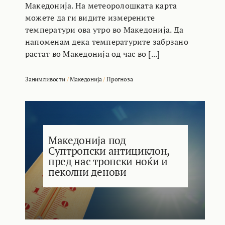
Македонија. На метеоролошката карта
можете да ги видите измерените
температури ова утро во Македонија. Да
напоменам дека температурите забрзано
растат во Македонија од час во [...]
Занимливости
/
Македонија
/
Прогноза
Македонија под
Суптропски антициклон,
пред нас тропски ноќи и
пеколни денови