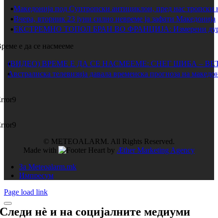
Македонија под Суптропски антициклон, пред нас тропски 
Вчера, вторник 23 јуни силно невреме ја зафати Македонија
ЕКСТРЕМНО ТОПОЛ БРАН ВО ФРАНЦИЈА: Измерени дури 
реме е да се насмееме
(ВИДЕО) ВРЕМЕ Е ДА СЕ НАСМЕЕМЕ: СНЕГ ШИБА – ВЕ
Австралиска телевизија давала временска прогноза на македон
rror9
rror9
© METEOALARM. All Rights Reserved.
Made with
by
Æther Marketing Agency
За Meteoalarm.mk
Импресум
Page load link
Следи нѐ и на
социјалните медиуми