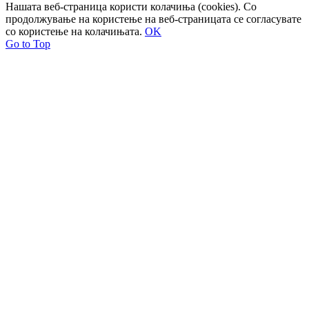
Нашата веб-страница користи колачиња (cookies). Со
продолжување на користење на веб-страницата се согласувате
со користење на колачињата.
OK
Go to Top