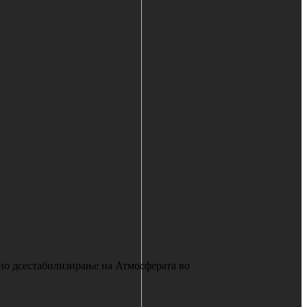
но дсестабилизирање на Атмосферата во