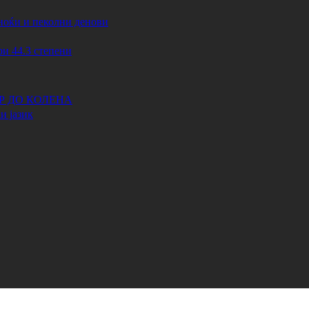
ноќи и пеколни денови
44.3 степени
АР ДО КОЛЕНА
и јазик