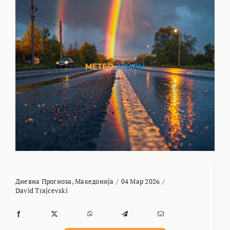
Дневна Прогноза
,
Македонија
/
04 Мар 2026
/
David Trajcevski