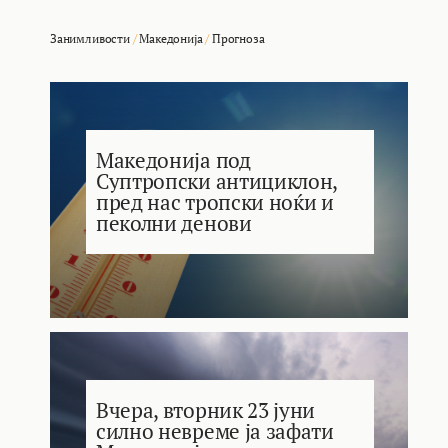
Занимливости
/
Македонија
/
Прогноза
Македонија под
Суптропски антициклон,
пред нас тропски ноќи и
пеколни денови
Вчера, вторник 23 јуни
силно невреме ја зафати