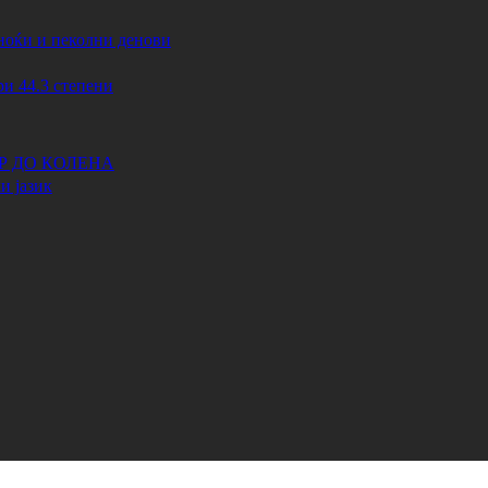
ноќи и пеколни денови
44.3 степени
АР ДО КОЛЕНА
и јазик